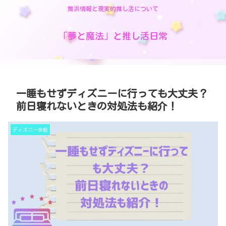
舞浜情報と現実的推し活について
「夢と魔法」と推し活日常
一睡もせずディズニーに行っても大丈夫？
前日寝れないときの対処法も紹介！
ディズニー全般