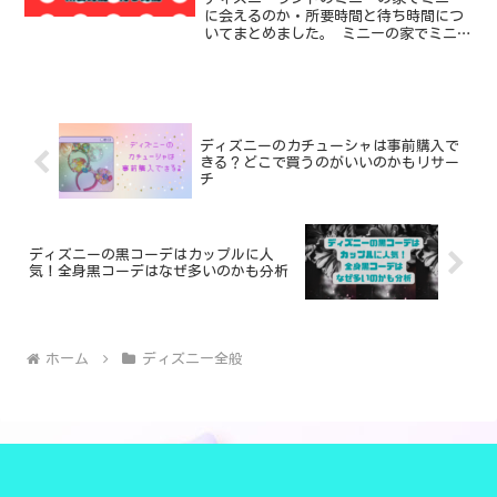
に会えるのか・所要時間と待ち時間につ
いてまとめました。 ミニーの家でミニー
に会える？グリーティングはあるのか 所
要時間 待ち時間 インスタなどでよく見
かける可愛さにあふれるミニーの家につ
いて書いたので、お...
ディズニーのカチューシャは事前購入で
きる？どこで買うのがいいのかもリサー
チ
ディズニーの黒コーデはカップルに人
気！全身黒コーデはなぜ多いのかも分析
ホーム
ディズニー全般