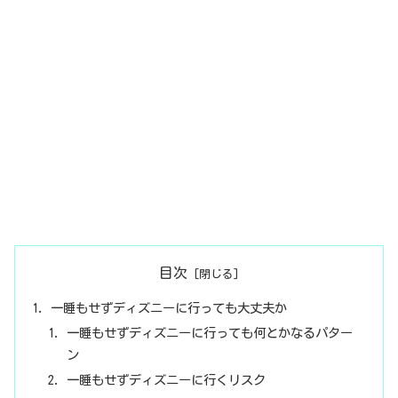
目次
一睡もせずディズニーに行っても大丈夫か
一睡もせずディズニーに行っても何とかなるパター
ン
一睡もせずディズニーに行くリスク