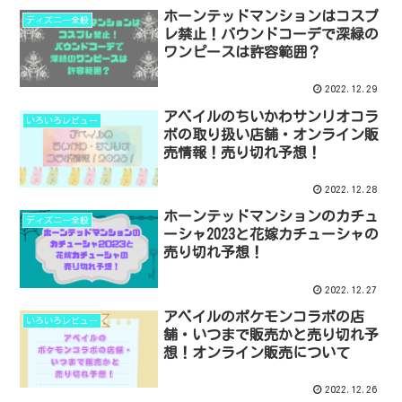
ホーンテッドマンションはコスプ
ディズニー全般
レ禁止！バウンドコーデで深緑の
ワンピースは許容範囲？
2022.12.29
アベイルのちいかわサンリオコラ
いろいろレビュー
ボの取り扱い店舗・オンライン販
売情報！売り切れ予想！
2022.12.28
ホーンテッドマンションのカチュ
ディズニー全般
ーシャ2023と花嫁カチューシャの
売り切れ予想！
2022.12.27
アベイルのポケモンコラボの店
いろいろレビュー
舗・いつまで販売かと売り切れ予
想！オンライン販売について
2022.12.26