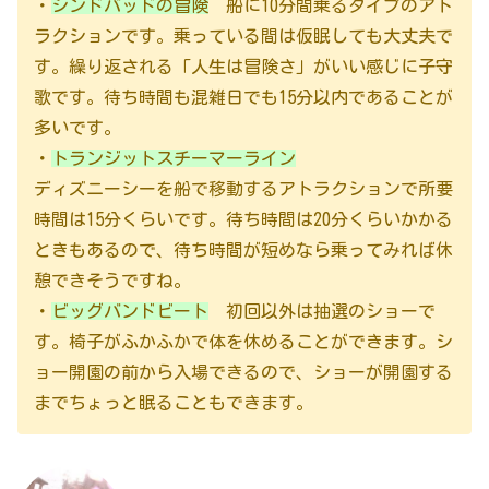
・
シンドバッドの冒険
船に10分間乗るタイプのアト
ラクションです。乗っている間は仮眠しても大丈夫で
す。繰り返される「人生は冒険さ」がいい感じに子守
歌です。待ち時間も混雑日でも15分以内であることが
多いです。
・
トランジットスチーマーライン
ディズニーシーを船で移動するアトラクションで所要
時間は15分くらいです。待ち時間は20分くらいかかる
ときもあるので、待ち時間が短めなら乗ってみれば休
憩できそうですね。
・
ビッグバンドビート
初回以外は抽選のショーで
す。椅子がふかふかで体を休めることができます。シ
ョー開園の前から入場できるので、ショーが開園する
までちょっと眠ることもできます。