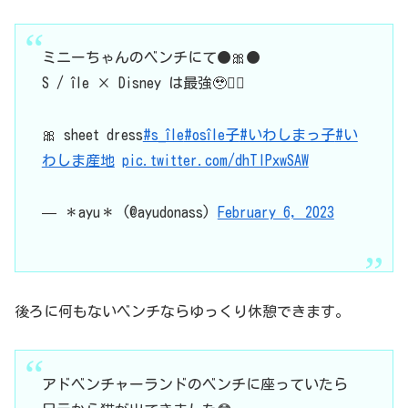
ミニーちゃんのベンチにて●🎀●
S / île × Disney は最強🥹❤️‍🔥
🎀 sheet dress
#s_île
#osîle子
#いわしまっ子
#い
わしま産地
pic.twitter.com/dhTIPxwSAW
— ＊ayu＊ (@ayudonass)
February 6, 2023
後ろに何もないベンチならゆっくり休憩できます。
アドベンチャーランドのベンチに座っていたら