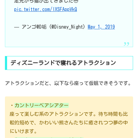
足元から猫が出てきました😳
pic.twitter.com/IXSFAppVkQ
— アンゴ@D垢 (@Disney_Night)
May 1, 2019
ディズニーランドで寝れるアトラクション
アトラクションだと、以下なら座って仮眠できそうです。
・
カントリーベアシアター
座って楽しむ系のアトラクションです。待ち時間も比
較的短めで、かわいい熊さんたちに癒されつつ夢の中
にいけます。