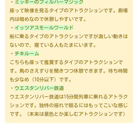
・
ミッキーのフィルハーマジック
座って映像を見るタイプのアトラクションです。劇場
内は暗めなので休憩しやすいです。
・
イッツアスモールワールド
船に乗るタイプのアトラクションですが激しい動きは
ないので、寝ている人もたまにいます。
・
チキルーム
こちらも座って鑑賞するタイプのアトラクションで
す。鳥のさえずりを聞きつつ休憩できます。待ち時間
も少なめ（10分以下）です。
・
ウエスタンリバー鉄道
ウエスタンリバー鉄道は15分間列車に乗れるアトラク
ションです。独特の揺れで眠るにはもってこいな感じ
です。（本来は景色とか楽しむアトラクションです）