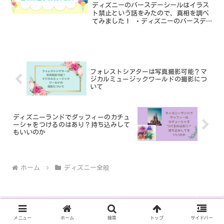
ディズニーのバースデーシールはイラス
ト禁止という話をみたので、真相を調べ
てみました！ ・ディズニーのバースデー
シールはイラスト禁止？ ・上手な人に誕
生日シールを書いてもらいたい！ ・シー
ルについてゲスト側がリクエスト可能な
こと SNSなどに...
フォレストシアターは写真撮影可能？マ
ジカルミュージックワールドの撮影につ
いて
ディズニーランドでダッフィーのカチュ
ーシャをつけるのはあり？持ち込みして
もいいのか
ホーム
ディズニー全般
メニュー
ホーム
検索
トップ
サイドバー