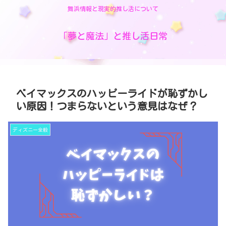
舞浜情報と現実的推し活について
「夢と魔法」と推し活日常
ベイマックスのハッピーライドが恥ずかし
い原因！つまらないという意見はなぜ？
ディズニー全般