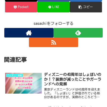
Pocket
LINE
コピー
sasachiをフォローする
関連記事
ディズニーの40周年はしょぼいの
ディズニー全般
か！？装飾が減ったことやガーラ
ンドへの見解
東京ディズニーランドは40周年を迎えま
した。「しょぼい」と評価されている部
分があるのですが、実際のところどうな
のかを装飾や話題になっているガーラン
ドへの見解を踏まえてまとめました。 ・