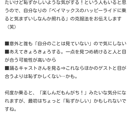
たいけど恥ずかしいような気がする！という人もいると思
うので、自分なりの「ベイマックスのハッピーライドに乗
ると気まずいしなんか照れる」の克服法をお伝えします
（笑）
■意外と誰も「自分のことは見ていない」ので気にしない
■あえてきょろきょろする。一点を見つめ続けると人と目
が合う可能性が高いから
■踊るキャストさんを見る⇒これならほかのゲストと目が
合うよりは恥ずかしくない…かも。
何度か乗ると、「楽しんだもんがち！」みたいな気分にな
れますが、最初はちょっと「恥ずかしい」かもしれないで
すね。