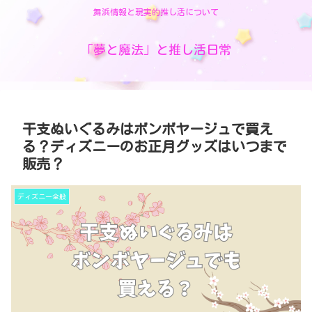
舞浜情報と現実的推し活について
「夢と魔法」と推し活日常
干支ぬいぐるみはボンボヤージュで買え
る？ディズニーのお正月グッズはいつまで
販売？
ディズニー全般