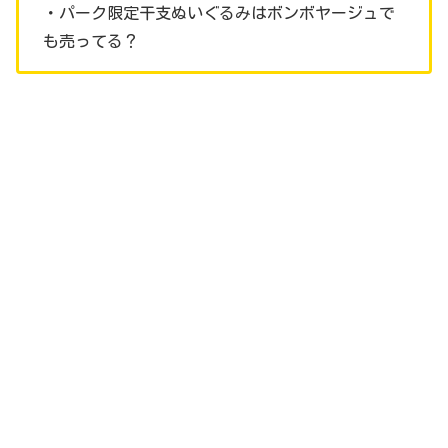
・パーク限定干支ぬいぐるみはボンボヤージュで
も売ってる？