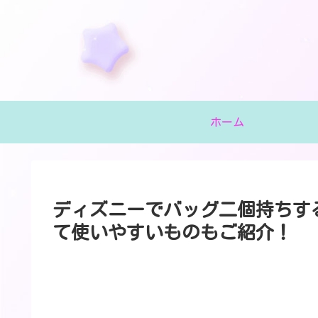
ホーム
ディズニーでバッグ二個持ちす
て使いやすいものもご紹介！