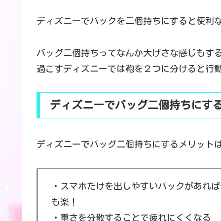
ディズニーでバックを二個持ちにすると便利
バッグ二個持ちってなんか大げさな感じもす
過ごすディズニーでは鞄を２つに分けると行
ディズニーでバッグ二個持ちにす
ディズニーでバッグ二個持ちにするメリット
・スマホだけを出しやすいバックがあれば
も楽！
・重さを分散することで疲れにくくなる