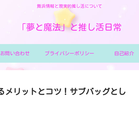
舞浜情報と現実的推し活について
「夢と魔法」と推し活日常
お問い合わせ
プライバシーポリシー
自己紹介
るメリットとコツ！サブバッグとし