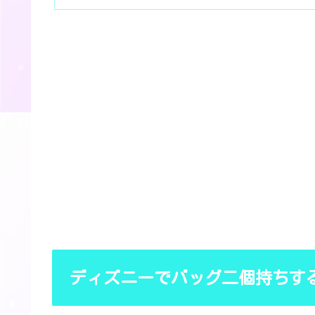
ディズニーでバッグ二個持ちす