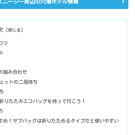
ズニーシー周辺の穴場ホテル情報
次
コツ
ト
の組み合わせ
ェットの二個持ち
ち
折りたたみエコバッグを持って行こう！
の
すめ！サブバッグは折りたためるタイプだと使いやすい