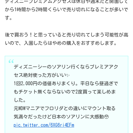
ディズニープレミアムアクセスは休日や週末だと開園して
から1時間から2時間くらいで売り切れになることが多いで
す。
後で買おう！と思っていると売り切れてしまう可能性が高
いので、入園したらはやめの購入をおすすめします。
ディズニーシーのソアリン行くならプレミアアク
セス絶対使った方がいい✨
1回2,000円の価値ありまくり。平日なら昼過ぎで
もチケット無くならないので2度買って楽しめま
した。
元WDWマニアでフロリダとの違いにマウント取る
気満々だったけど日本のソアリンに大感動🥹
pic.twitter.com/6XG6ri4EFm