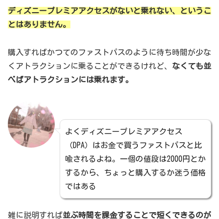
ディズニープレミアアクセスがないと乗れない、というこ
とはありません。
購入すればかつてのファストパスのように待ち時間が少な
くアトラクションに乗ることができるけれど、
なくても並
べばアトラクションには乗れます。
よくディズニープレミアアクセス
（DPA）はお金で買うファストパスと比
喩されるよね。一個の値段は2000円とか
するから、ちょっと購入するか迷う価格
ではある
雑に説明すれば
並ぶ時間を課金することで短くできるのが