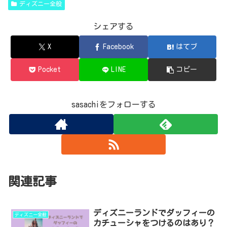
ディズニー全般
シェアする
X
Facebook
はてブ
Pocket
LINE
コピー
sasachiをフォローする
関連記事
ディズニーランドでダッフィーの
ディズニー全般
カチューシャをつけるのはあり？