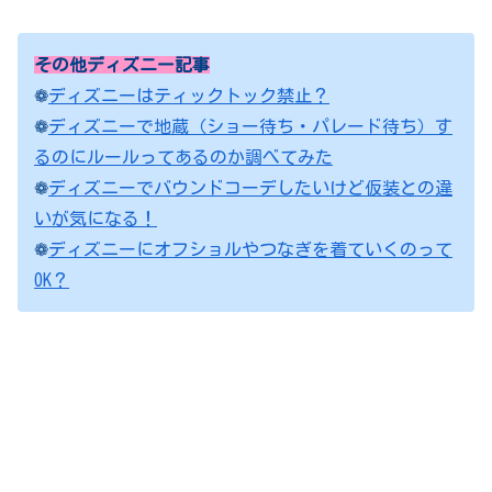
その他ディズニー記事
❁
ディズニーはティックトック禁止？
❁
ディズニーで地蔵（ショー待ち・パレード待ち）す
るのにルールってあるのか調べてみた
❁
ディズニーでバウンドコーデしたいけど仮装との違
いが気になる！
❁
ディズニーにオフショルやつなぎを着ていくのって
OK？