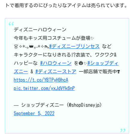
トで着用するのにぴったりなアイテムは売られています。
ディズニーハロウィーン
今年もキッズ用コスチュームが登場✨
👗✧*˖｡👑｡˖*✧👠
#ディズニープリンセス
など
キャラクターになりきれる⁉️衣装で、ワクワク&
ハッピーな
#ハロウィーン
を🎃✨
#ショップディ
ズニー
&
#ディズニーストア
一部店舗で販売中❣️
https://t.co/YBTPyH9hcA
pic.twitter.com/yxJdVfk6nP
— ショップディズニー (@shopDisneyjp)
September 5, 2022