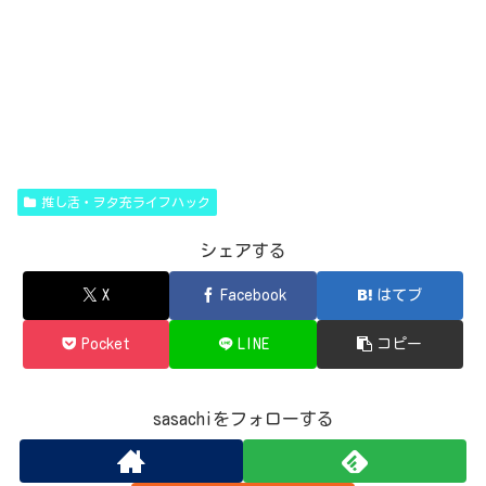
推し活・ヲタ充ライフハック
シェアする
X
Facebook
はてブ
Pocket
LINE
コピー
sasachiをフォローする