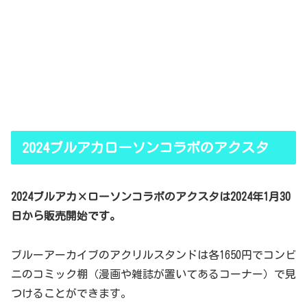
2024ブルアカローソンコラボのアクスタ
2024ブルアカ×ローソンコラボのアクスタは2024年1月30
日から販売開始です。
ブルーアーカイブのアクリルスタンドは各1650円でコンビ
ニのコミック棚（漫画や雑誌が置いてあるコーナー）で見
つけることができます。