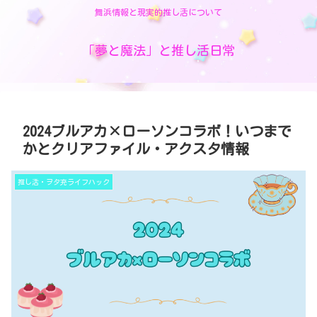
舞浜情報と現実的推し活について
「夢と魔法」と推し活日常
2024ブルアカ×ローソンコラボ！いつまで
かとクリアファイル・アクスタ情報
推し活・ヲタ充ライフハック