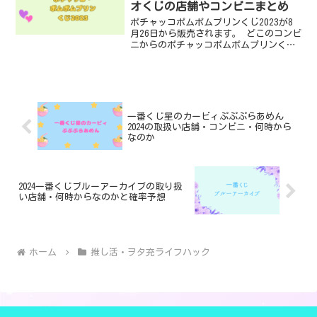
オくじの店舗やコンビニまとめ
ポチャッコポムポムプリンくじ2023が8
月26日から販売されます。 どこのコンビ
ニからのポチャッコポムポムプリンくじ
が発売されるのかその他取り扱い店舗に
ついて調べました。 かわいい犬コンビの
２人はみているだけで幸せな気持ちにな
りますね♡ ・...
一番くじ星のカービィぷぷぷらあめん
2024の取扱い店舗・コンビニ・何時から
なのか
2024一番くじブルーアーカイブの取り扱
い店舗・何時からなのかと確率予想
ホーム
推し活・ヲタ充ライフハック