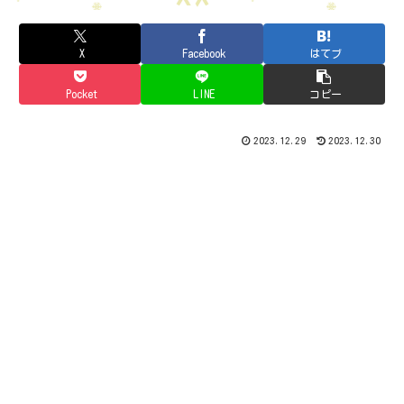
X
Facebook
はてブ
Pocket
LINE
コピー
2023.12.29
2023.12.30