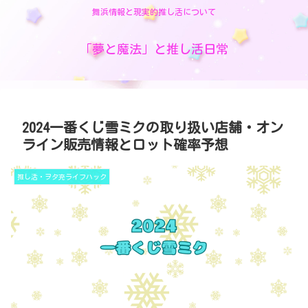
舞浜情報と現実的推し活について
「夢と魔法」と推し活日常
2024一番くじ雪ミクの取り扱い店舗・オン
ライン販売情報とロット確率予想
推し活・ヲタ充ライフハック