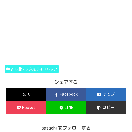
推し活・ヲタ充ライフハック
シェアする
X
Facebook
はてブ
Pocket
LINE
コピー
sasachiをフォローする