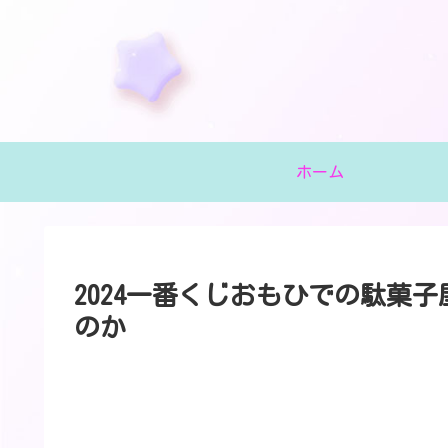
ホーム
2024一番くじおもひでの駄菓
のか