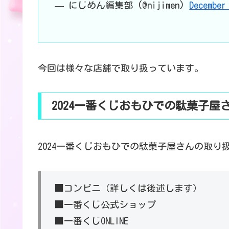
— にじめん編集部 (@nijimen)
December
今回は様々な店舗で取り扱っています。
2024一番くじおもひでの駄菓子屋
2024一番くじおもひでの駄菓子屋さんの取り
■コンビニ（詳しくは後述します）
■一番くじ公式ショップ
■一番くじONLINE