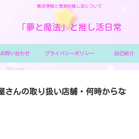
舞浜情報と現実的推し活について
「夢と魔法」と推し活日常
お問い合わせ
プライバシーポリシー
自己紹介
子屋さんの取り扱い店舗・何時からな