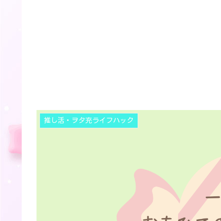
推し活・ヲタ充ライフハック