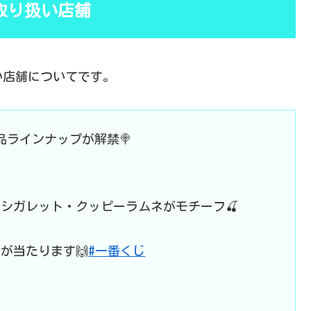
の取り扱い店舗
い店舗についてです。
品ラインナップが解禁🍭
シガレット・クッピーラムネがモチーフ🍒
が当たります🙌
#一番くじ