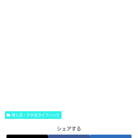
推し活・ヲタ充ライフハック
シェアする