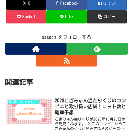
X
Facebook
はてブ
Pocket
LINE
コピー
sasachiをフォローする
関連記事
2023こぎみゅん当たりくじのコン
推し活・ヲタ充ライフハック
ビニと取り扱い店舗！ロット数と
確率予想
こぎみゅん当りくじが2023年10月20日か
ら発売されます。 どこのコンビニからこ
ぎみゅんのくじが発売されるのかその他