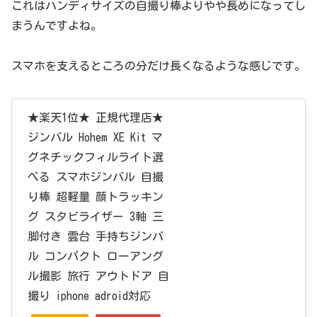
これはハンディサイズの自撮り棒よりやや長めになってし
まうんですよね。
スマホを支えるところの分だけ長くなるような感じです。
★楽天1位★ 正規代理店★
ジンバル Hohem XE Kit マ
グネチックフィルライト選
べる スマホジンバル 自撮
り棒 超軽量 顔トラッキン
グ スタビライザー 3軸 三
脚付き 雲台 手持ちジンバ
ル コンパクト ローアング
ル撮影 旅行 アウトドア 自
撮り iphone adroid対応