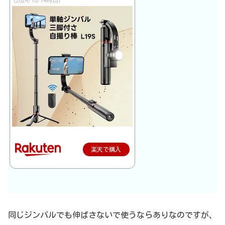
(2024/10/14時点)
楽天で購入
同じジンバルでも伸ばさないで使うならありなのですが、