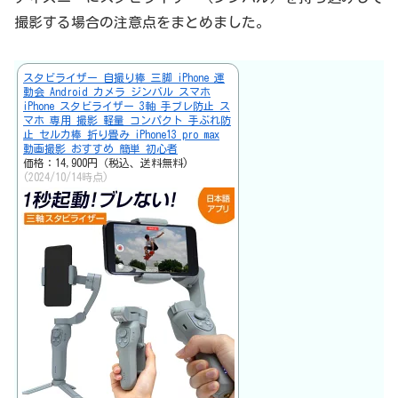
撮影する場合の注意点をまとめました。
スタビライザー 自撮り棒 三脚 iPhone 運
動会 Android カメラ ジンバル スマホ
iPhone スタビライザー 3軸 手ブレ防止 ス
マホ 専用 撮影 軽量 コンパクト 手ぶれ防
止 セルカ棒 折り畳み iPhone13 pro max
動画撮影 おすすめ 簡単 初心者
価格：14,900円（税込、送料無料)
(2024/10/14時点)