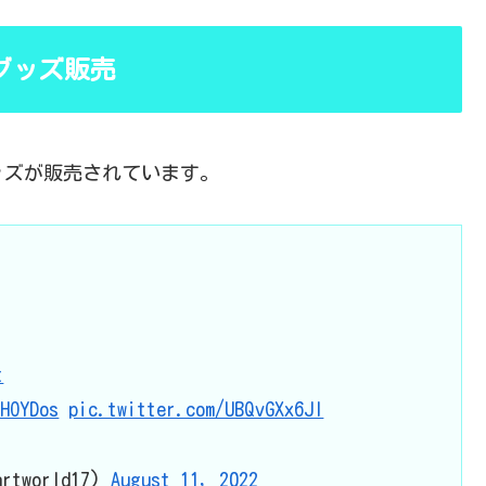
グッズ販売
ッズが販売されています。
t
vHOYDos
pic.twitter.com/UBQvGXx6Jl
world17)
August 11, 2022