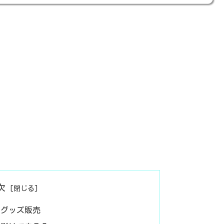
次
のグッズ販売