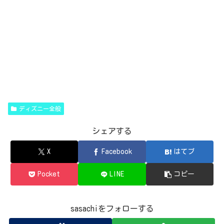
ディズニー全般
シェアする
X
Facebook
はてブ
Pocket
LINE
コピー
sasachiをフォローする