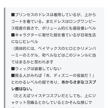
■プリンセスのドレスは着用しているが、上から
コートを着ている。またドレスはロングワンピー
ス程度の長さで、ボリューム的にも普段着レベル
■キャラクターに寄せた服を着ているが日常生活
になじむレベル
（具体的には、ベイマックスのヒロとかリメンバ
ーミーのミゲル、町ベルなどはこのジャンルに当
てはまるかと思われます
■ウィッグは装着していない
■見る人がみれば「あ、ディズニーの仮装だ！」
とわかるレベルの服であり、
あからさまなコスプ
レ感はない。
（たとえばツイステコスプレだとしても、上にジ
ャケット羽織るとかしているとかそんな感じで