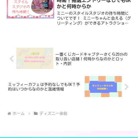
時間！抽選エントリーなしでもOK
かと何時からか
ミニーのスタイルスタジオの待ち時間に
ついてです！ ミニーちゃんと会える（グ
リーティング）ができるアトラクション
ですが、抽選（エントリー）なしでもOK
なのか、何時からかや空いてる時間帯も
気になりますよね♪ ・ミニーのスタイル
スタジオの待ち時間...
一番くじカードキャプターさくら25thの
取り扱い店舗！何時からなのかとロッ
ト・内訳
ミッフィーカフェは予約なしでもOK？予
約はいつからなのかと混雑情報
ホーム
ディズニー全般