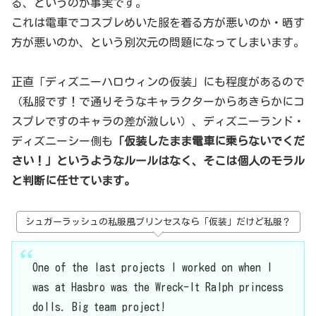
る、というのが事実です。
これは電車でコスプレめいた服を着る方が悪いのか・晒す
方が悪いのか、という別次元の問題になってしまいます。
正直「ディズニーハロウィンの仮装」にも程度があるので
（私服です！で通りそうなキャラクターからあきらかにコ
スプレですのキャラの差が激しい）、ディズニーランド・
ディズニーシー側も
「仮装したまま電車に乗らないでくだ
さい！」というようなルールはなく、そこは個人のモラル
と判断に任せています。
シュガーラッシュの私服風プリンセスなら「仮装」だけど私服？
One of the last projects I worked on when I
was at Hasbro was the Wreck-It Ralph princess
dolls. Big team project!