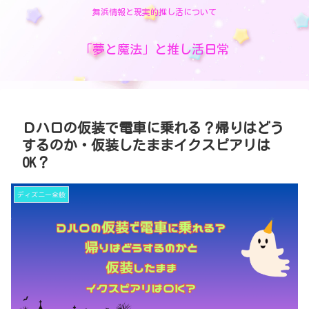
舞浜情報と現実的推し活について
「夢と魔法」と推し活日常
Ｄハロの仮装で電車に乗れる？帰りはどう
するのか・仮装したままイクスピアリは
OK？
ディズニー全般