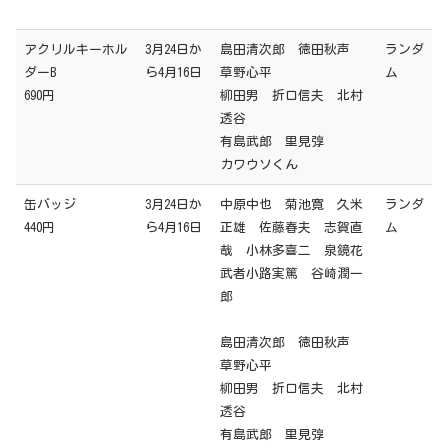
アクリルキーホル
3月24日か
島田清次郎 徳田秋声
ランダ
ダーB
ら4月16日
草野心平
ム
690円
柳田男 折口信夫 北村
透谷
有島武郎 里見弴
カワウソくん
缶バッジ
3月24日か
中原中也 菊池寛 久米
ランダ
440円
ら4月16日
正雄 佐藤春夫 志賀直
ム
哉 小林多喜二 泉鏡花
武者小路実篤 谷崎潤一
郎
島田清次郎 徳田秋声
草野心平
柳田男 折口信夫 北村
透谷
有島武郎 里見弴