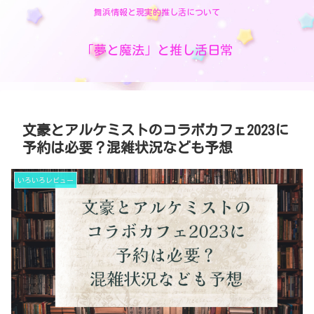
舞浜情報と現実的推し活について
「夢と魔法」と推し活日常
文豪とアルケミストのコラボカフェ2023に
予約は必要？混雑状況なども予想
いろいろレビュー