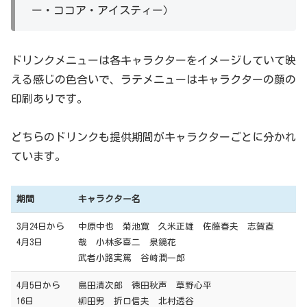
ー・ココア・アイスティー）
ドリンクメニューは各キャラクターをイメージしていて映
える感じの色合いで、ラテメニューはキャラクターの顔の
印刷ありです。
どちらのドリンクも提供期間がキャラクターごとに分かれ
ています。
期間
キャラクター名
3月24日から
中原中也 菊池寛 久米正雄 佐藤春夫 志賀直
4月3日
哉 小林多喜二 泉鏡花
武者小路実篤 谷崎潤一郎
4月5日から
島田清次郎 徳田秋声 草野心平
16日
柳田男 折口信夫 北村透谷