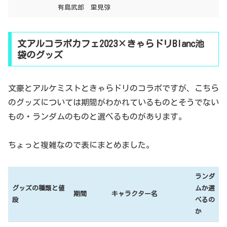
有島武郎 里見弴
文アルコラボカフェ2023×きゃらドリBlanc池
袋のグッズ
文豪とアルケミストときゃらドリのコラボですが、こちら
のグッズについては期間がわかれているものとそうでない
もの・ランダムのものと選べるものがあります。
ちょっと複雑なので表にまとめました。
ランダ
グッズの種類と値
ムか選
期間
キャラクター名
段
べるの
か