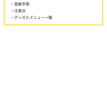
・混雑予想
・注意点
・グッズとメニュー一覧