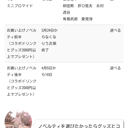
ミニブロマイド
柳田男 折口信夫 北村
透谷
有島武郎 里見弴
お買い上げノベル
3月24日か
選べる
ティ前半
らなくな
（コラボドリンク
りう次第
とグッズ2000円以
終了
上でプレゼント）
お買い上げノベル
4月5日か
選べる
ティ後半
ら16日
（コラボドリンク
とグッズ2000円以
上でプレゼント）
ノベルティを選びたかったらグッズとコ